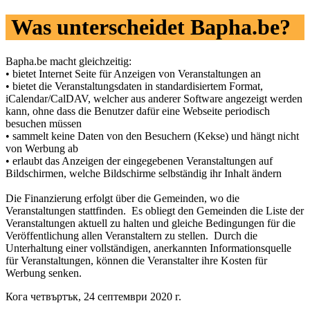
Was unterscheidet Bapha.be?
Bapha.be macht gleichzeitig:
• bietet Internet Seite für Anzeigen von Veranstaltungen an
• bietet die Veranstaltungsdaten in standardisiertem Format,
iCalendar/CalDAV, welcher aus anderer Software angezeigt werden
kann, ohne dass die Benutzer dafür eine Webseite periodisch
besuchen müssen
• sammelt keine Daten von den Besuchern (Kekse) und hängt nicht
von Werbung ab
• erlaubt das Anzeigen der eingegebenen Veranstaltungen auf
Bildschirmen, welche Bildschirme selbständig ihr Inhalt ändern
Die Finanzierung erfolgt über die Gemeinden, wo die
Veranstaltungen stattfinden. Es obliegt den Gemeinden die Liste der
Veranstaltungen aktuell zu halten und gleiche Bedingungen für die
Veröffentlichung allen Veranstaltern zu stellen. Durch die
Unterhaltung einer vollständigen, anerkannten Informationsquelle
für Veranstaltungen, können die Veranstalter ihre Kosten für
Werbung senken.
Кога четвъртък, 24 септември 2020 г.