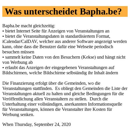
Was unterscheidet Bapha.be?
Bapha.be macht gleichzeitig:
• bietet Internet Seite für Anzeigen von Veranstaltungen an
• bietet die Veranstaltungsdaten in standardisiertem Format,
iCalendar/CalDAV, welcher aus anderer Software angezeigt werden
kann, ohne dass die Benutzer dafür eine Webseite periodisch
besuchen müssen
• sammelt keine Daten von den Besuchern (Kekse) und hängt nicht
von Werbung ab
• erlaubt das Anzeigen der eingegebenen Veranstaltungen auf
Bildschirmen, welche Bildschirme selbständig ihr Inhalt ändern
Die Finanzierung erfolgt über die Gemeinden, wo die
Veranstaltungen stattfinden. Es obliegt den Gemeinden die Liste der
Veranstaltungen aktuell zu halten und gleiche Bedingungen für die
Veröffentlichung allen Veranstaltern zu stellen. Durch die
Unterhaltung einer vollständigen, anerkannten Informationsquelle
für Veranstaltungen, können die Veranstalter ihre Kosten für
Werbung senken.
When Thursday, September 24, 2020