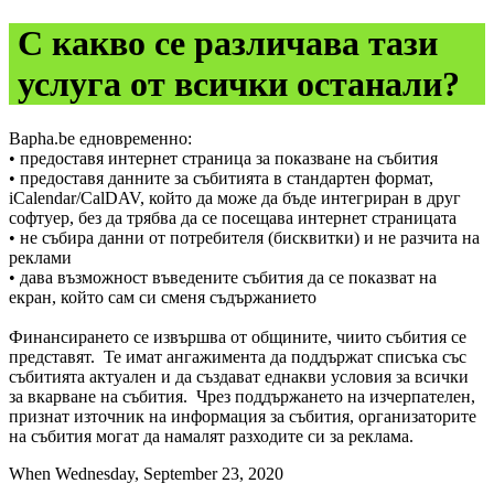
С какво се различава тази
услуга от всички останали?
Bapha.be едновременно:
• предоставя интернет страница за показване на събития
• предоставя данните за събитията в стандартен формат,
iCalendar/CalDAV, който да може да бъде интегриран в друг
софтуер, без да трябва да се посещава интернет страницата
• не събира данни от потребителя (бисквитки) и не разчита на
реклами
• дава възможност въведените събития да се показват на
екран, който сам си сменя съдържанието
Финансирането се извършва от общините, чиито събития се
представят. Те имат ангажимента да поддържат списъка със
събитията актуален и да създават еднакви условия за всички
за вкарване на събития. Чрез поддържането на изчерпателен,
признат източник на информация за събития, организаторите
на събития могат да намалят разходите си за реклама.
When Wednesday, September 23, 2020